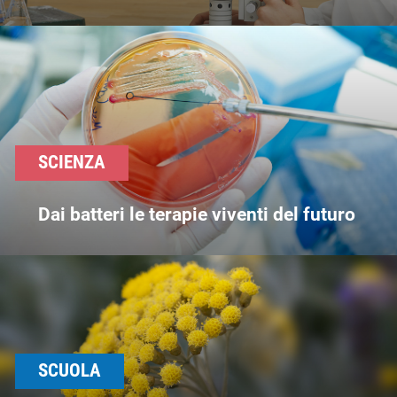
SCIENZA
Dai batteri le terapie viventi del futuro
SCUOLA