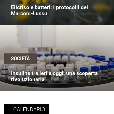
Elicriso e batteri: i protocolli del
Marconi-Lussu
SOCIETÀ
Insulina tra ieri e oggi: una scoperta
rivoluzionaria
CALENDARIO