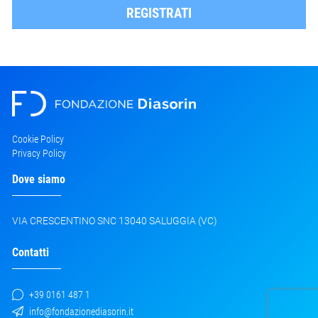
REGISTRATI
Cookie Policy
Privacy Policy
Dove siamo
VIA CRESCENTINO SNC 13040 SALUGGIA (VC)
Contatti
+39 0161 487 1
info@fondazionediasorin.it