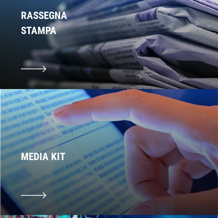
RASSEGNA
STAMPA
MEDIA KIT