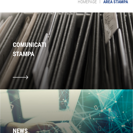
|
HOMEPAGE
AREA STAMPA
COMUNICATI
STAMPA
NEWS