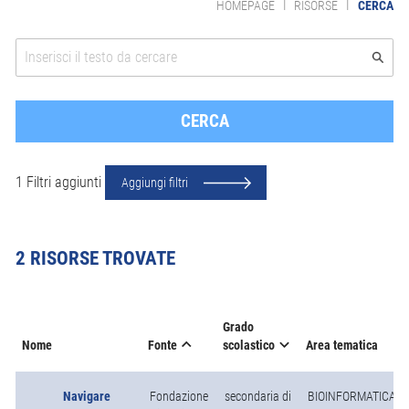
|
|
HOMEPAGE
RISORSE
CERCA
1 Filtri aggiunti
Aggiungi filtri
2 RISORSE TROVATE
Grado
Fonte
Nome
scolastico
Area tematica
Navigare
Fondazione
secondaria di
BIOINFORMATICA